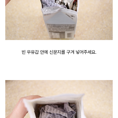
빈 우유갑 안에 신문지를 구겨 넣어주세요.