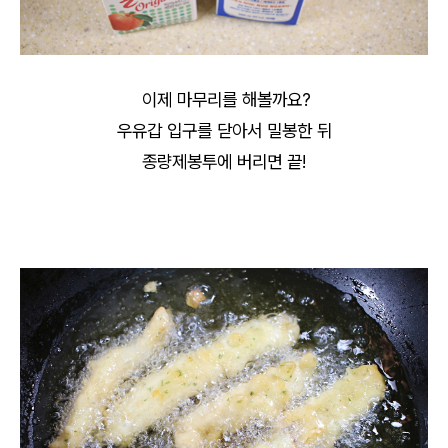
이제 마무리를 해볼까요?
우유갑 입구를 닫아서 밀봉한 뒤
종량제봉투에 버리면 끝!