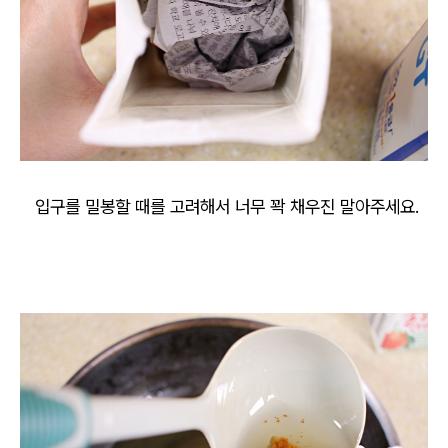
입구를 밀봉할 때를 고려해서 너무 꽉 채우진 말아주세요.