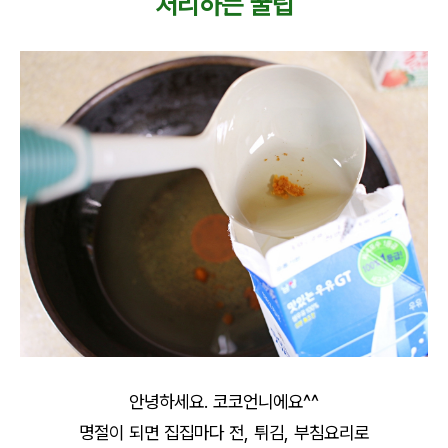
처리하는 꿀팁
안녕하세요. 코코언니에요^^
명절이 되면 집집마다 전, 튀김, 부침요리로