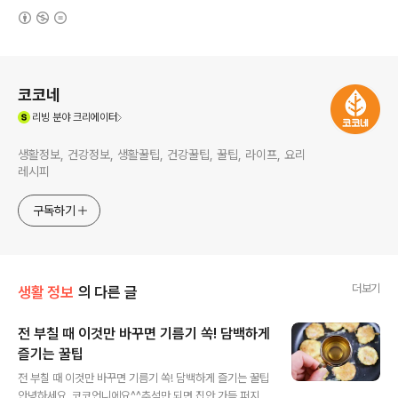
(새창열림)
로그 정보
코코네
(새창열림)
리빙
분야 크리에이터
생활정보, 건강정보, 생활꿀팁, 건강꿀팁, 꿀팁, 라이프, 요리
레시피
구독하기
더보기
생활 정보
의 다른 글
전 부칠 때 이것만 바꾸면 기름기 쏙! 담백하게
즐기는 꿀팁
글 내용
전 부칠 때 이것만 바꾸면 기름기 쏙! 담백하게 즐기는 꿀팁
안녕하세요. 코코언니에요^^추석만 되면 집안 가득 퍼지는