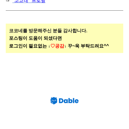
☞
"코코네" 프로필
코코네를 방문해주신
분들 감사합니다.
포스팅이 도움이 되셨다면
로그인이 필요없는 ↓
♡공감
↓ 꾸~욱 부탁드려요^^