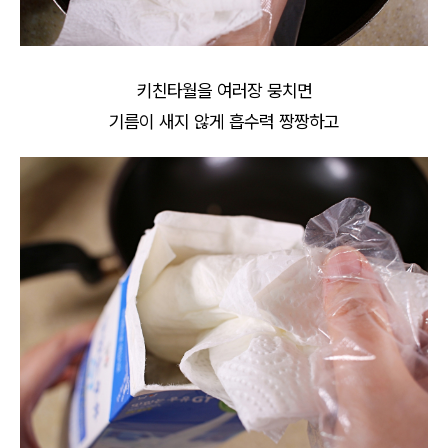
키친타월을 여러장 뭉치면
기름이 새지 않게 흡수력 짱짱하고