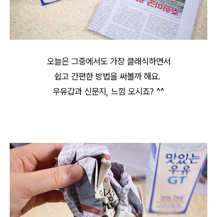
오늘은 그중에서도 가장 클래식하면서
쉽고 간편한 방법을 써볼까 해요.
우유갑과 신문지, 느낌 오시죠? ^^