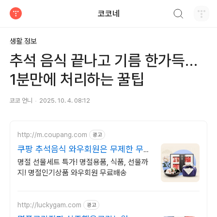
검색하기
코코네
티스토리
생활 정보
추석 음식 끝나고 기름 한가득…
1분만에 처리하는 꿀팁
코코 언니
2025. 10. 4. 08:12
http://m.coupang.com
광고
쿠팡 추석음식 와우회원은 무제한 무료
배송
명절 선물세트 특가! 명절용품, 식품, 선물까
지! 명절인기상품 와우회원 무료배송
http://luckygam.com
광고