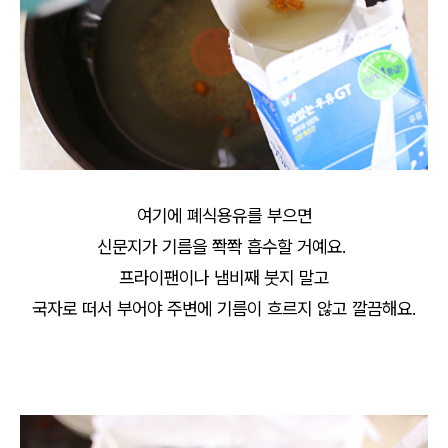
여기에 폐식용유를 부으면
신문지가 기름을 쫙쫙 흡수할 거예요.
프라이팬이나 냄비째 붓지 말고
국자로 떠서 부어야 주변에 기름이 흐르지 않고 깔끔해요.