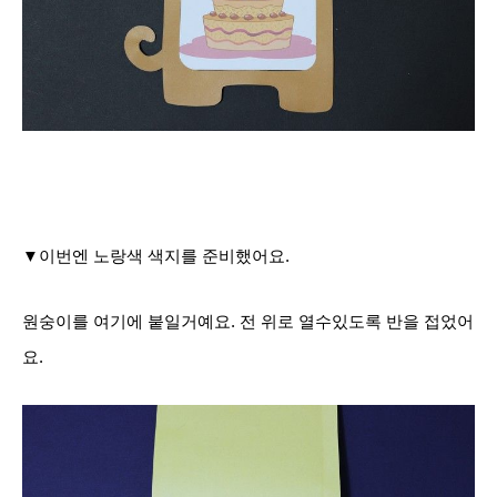
▼이번엔 노랑색 색지를 준비했어요.
원숭이를 여기에 붙일거예요. 전 위로 열수있도록 반을 접었어
요.