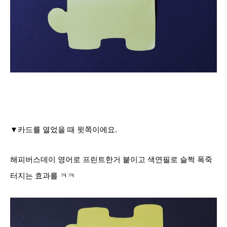
▼카드를 열었을 때 윗쪽이에요.
해피버스데이 영어로 프린트한거 붙이고 색연필로 슬쩍 폭죽
터지는 효과를 ㅋㅋ