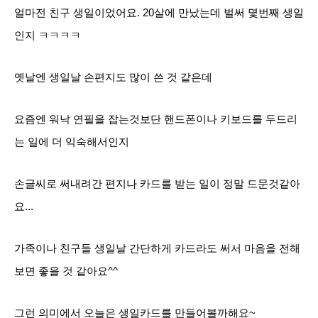
얼마전 친구 생일이었어요. 20살에 만났는데 벌써 몇번째 생일
인지 ㅋㅋㅋㅋ
옛날엔 생일날 손편지도 많이 쓴 것 같은데
요즘엔 워낙 연필을 잡는것보단 핸드폰이나 키보드를 두드리
는 일에 더 익숙해서인지
손글씨로 써내려간 편지나 카드를 받는 일이 정말 드문것같아
요...
가족이나 친구들 생일날 간단하게 카드라도 써서 마음을 전해
보면 좋을 것 같아요^^
그런 의미에서 오늘은 생일카드를 만들어볼까해요~