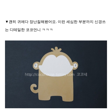
▼괜히 귀에다 장난질해봤어요. 이런 세심한 부분까지 신경쓰
는 디테일한 코코언니 ㅋㅋㅋ