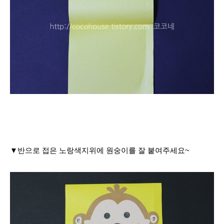
▼반으로 접은 노랑색지위에 원숭이를 잘 붙여주세요~