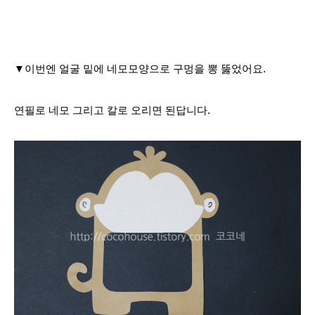
▼이번엔 얼굴 밑에 네모모양으로 구멍을 뽕 뚫었
어요.
연필로 네모 그리고 칼로 오리면 된답니다.