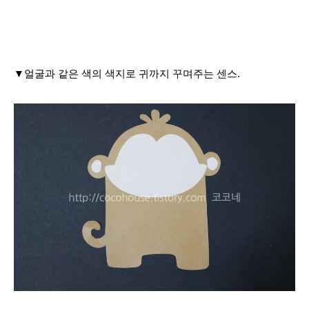
▼얼굴과 같은 색의 색지로 귀까지 꾸며주는 센스.