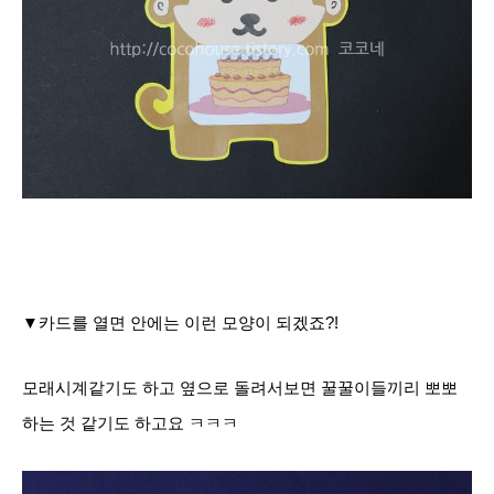
▼카드를 열면 안에는 이런 모양이 되겠죠?!
모래시계같기도 하고 옆으로 돌려서보면 꿀꿀이들끼리 뽀뽀
하는 것 같기도 하고요 ㅋㅋㅋ