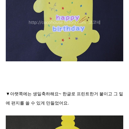
▼아랫쪽에는 생일축하해요~ 한글로 프린트한거 붙이고 그 밑
에 편지를 쓸 수 있게 만들었어요.