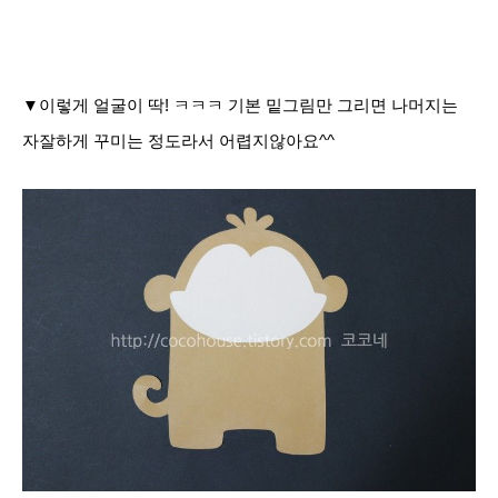
▼이렇게 얼굴이 딱! ㅋㅋㅋ 기본 밑
그림만 그리면 나머지는
자잘하게 꾸미는 정도라서 어렵지않아요^^