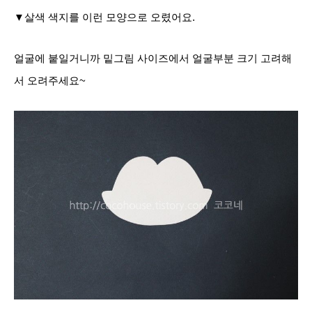
▼살색 색지를 이런 모양으로 오렸어요.
얼굴에 붙일거니까 밑그림 사이즈에서 얼굴부분 크기 고려해
서 오려주세요~