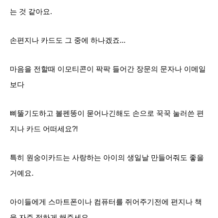
는 것 같아요.
손편지나 카드도 그 중에 하나겠죠...
마음을 전할때 이모티콘이 팍팍 들어간 장문의 문자나 이메일
보다
삐뚤기도하고 볼펜똥이 묻어나긴해도 손으로 꾹꾹 눌러쓴 편
지나 카드 어떠세요?!
특히 원숭이카드는 사랑하는 아이의 생일날 만들어
줘도 좋을
거예요.
아이들에게 스마트폰이나 컴퓨터를 쥐어주기전에
편지나 책
을 자주 접하게 해주세요.