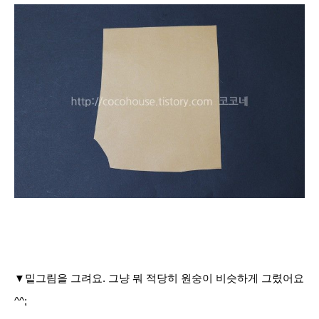
▼밑그림을 그려요. 그냥 뭐 적당히 원숭이 비슷하게 그렸어요
^^;