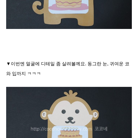
▼이번엔 얼굴에 디테일 좀 살려볼께요.
동그란 눈, 귀여운 코
와 입까지 ㅋㅋㅋ