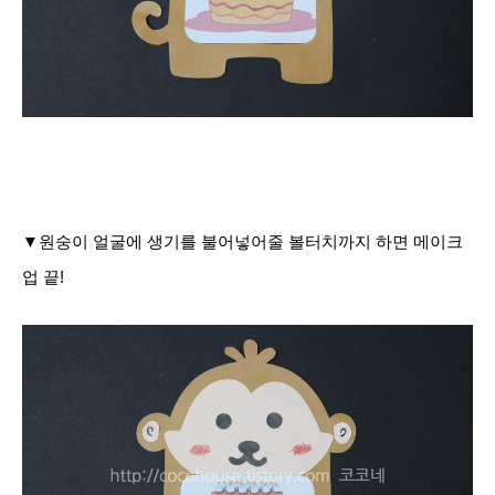
▼원숭이 얼굴에 생기를 불어넣어줄 볼터치까지 하면 메이크
업 끝!