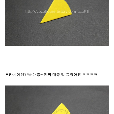
▼카네이션잎을 대충~ 진짜 대충 막 그렸어요 ㅋㅋㅋㅋ