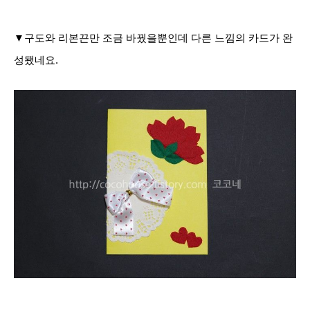
▼구도와 리본끈만 조금 바꿨을뿐인데 다른 느낌의 카드가 완
성됐네요.