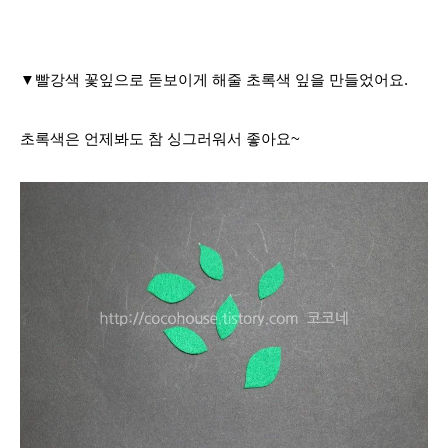
▼빨강색 꽃잎으로 돋보이게 해줄 초록색 잎을 만들었어요.
초록색은 언제봐도 참 싱그러워서 좋아요~