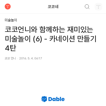
검색하기
코코네
티스토리
미술놀이
코코언니와 함께하는 재미있는
미술놀이 (6) - 카네이션 만들기
4탄
코코 언니
2016. 5. 4. 06:17