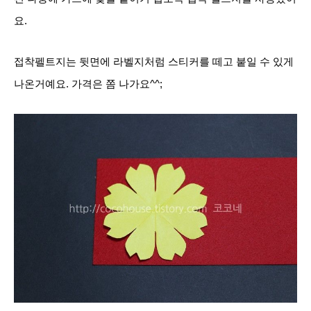
요.
접착펠트지는 뒷면에 라벨지처럼 스티커를 떼고 붙일 수 있게
나온거예요. 가격은 쫌 나가요^^;