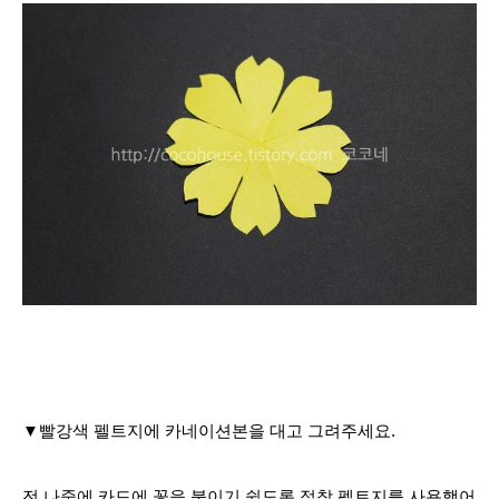
▼빨강색 펠트지에 카네이션본을 대고 그려주세요.
전 나중에 카드에 꽃을 붙이기 쉽도록 접착 펠트지를 사용했어