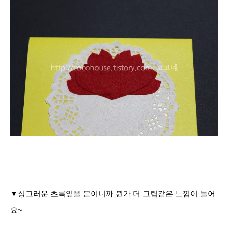
▼싱그러운 초록잎을 붙이니까 뭔가 더 그림같은 느낌이 들어
요~