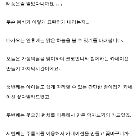
태풍온줄 알았다니까요 ㅠㅠ
무슨 봄비가 이렇게 요란하게 내리는지...
다가오는 연휴에는 맑은 하늘을 볼 수 있기를 바래봅니다.
오늘은 가정의달을 맞이하여 코코언니와 함께하는 카네이션
만들기 마지막시간이에요.
첫번째는 아이들도 쉽게 따라할 수 있는 간단한 종이접기 카네
이션 꽃다발카드였고
두번째는 꽃모양 펀치를 이용해서 만든 액자느낌의 카드였죠.
세번째는 주름지를 이용해서 카네이션을 만들고 꽃바구니까