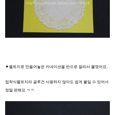
▼펠트지로 만들어놓은 카네이션을 반으로 잘라서 붙였어요.
접착식펠트지라 글루건 사용하지 않아도 쉽게 붙일 수 있어서
정말 편해요 ㅋㅋ