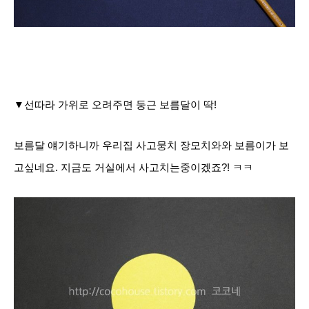
▼선따라 가위로 오려주면 둥근 보름달이 딱!
보름달 얘기하니까 우리집 사고뭉치 장모치와와
보름이가 보
고싶네요. 지금도 거실에서 사고치는중이겠죠?! ㅋㅋ