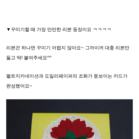
▼꾸미기할 때 가장 만만한 리본 등장이요 ㅋㅋㅋㅋ
리본끈 하나면 꾸미기 어렵지 않아요~ 그까이꺼 대충 리본만
들고 딱! 붙여주세요^^
펠트지카네이션과 도일리페이퍼의 조화가 돋보이는 카드가
완성됐어요~