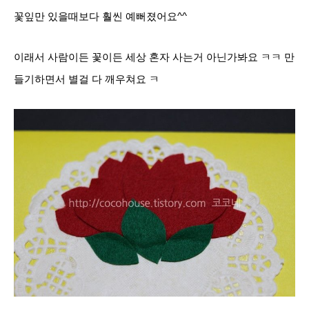
꽃잎만 있을때보다 훨씬 예뻐졌어요^^
이래서 사람이든 꽃이든 세상 혼자 사는거 아닌가봐요 ㅋㅋ 만
들기하면서 별걸 다
깨우쳐요 ㅋ