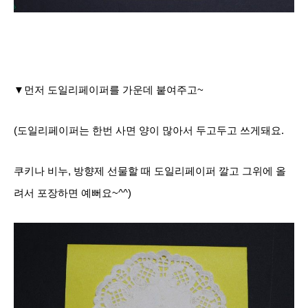
▼먼저 도일리페이퍼를 가운데 붙여주고~
(도일리페이퍼는 한번 사면 양이 많아서 두고두고 쓰게돼요.
쿠키나 비누, 방향제 선물할 때 도일리페이퍼 깔고 그위에 올
려서 포장하면 예뻐요~^^)