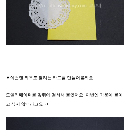
▼이번엔 좌우로 열리는 카드를 만들어볼께요.
도일리페이퍼를 앞뒤에 걸쳐서 붙였어요. 이번엔 가운데 붙이
고 싶지 않더라고요 ㅋ