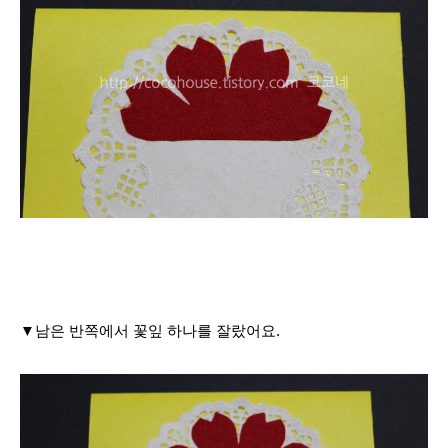
▼남은 반쪽에서 꽃잎 하나를 잘랐어요.