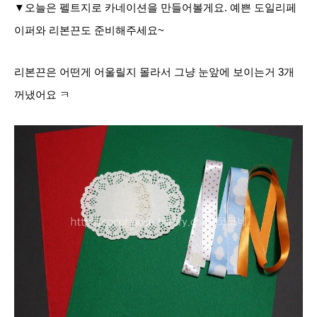
▼오늘은 펠트지로 카네이션을 만들어볼게요. 예쁜 도일리페
이퍼와 리본끈도 준비해주세요~
리본끈은 어떤게 어울릴지 몰라서 그냥 눈앞에 보이는거 3개
꺼냈어요 ㅋ