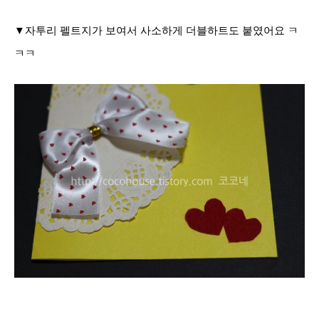
▼자투리 펠트지가 보여서 사소하게 더블하트도 붙였어요 ㅋ
ㅋㅋ