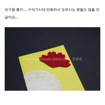
피구왕 통키.... 구석기시대 만화라서 모르시는 분들도 많을 것
같아요...