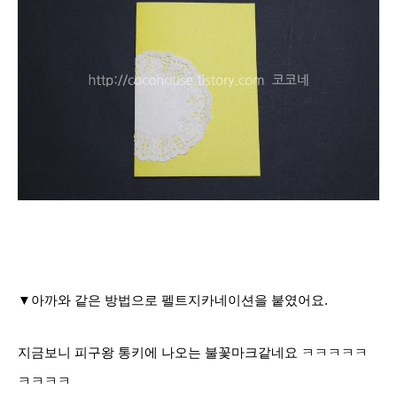
▼아까와 같은 방법으로 펠트지카네이션을 붙였어요.
지금보니 피구왕 통키에 나오는 불꽃마크같네요 ㅋㅋㅋㅋㅋ
ㅋㅋㅋㅋ