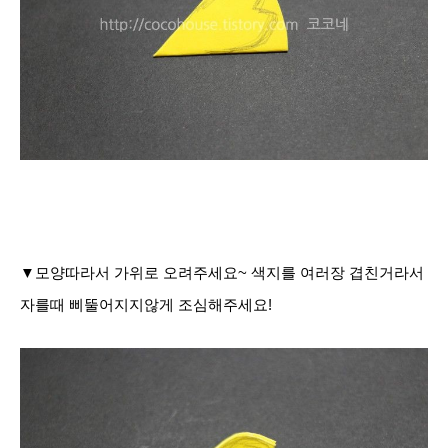
▼모양따라서 가위로 오려주세요~ 색지를 여러장 겹친거라서
자를때 삐뚤어지지않게 조심해주세요!