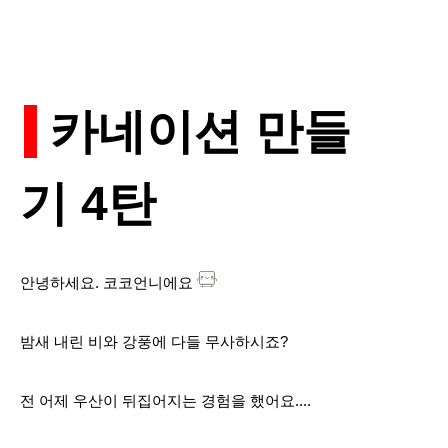
카네이션 만들
기
4
탄
안녕하세요. 코코언니에요
밤새 내린 비와 강풍에 다들 무사하시죠?
전 어제 우산이 뒤집어지는 경험을 했어요....