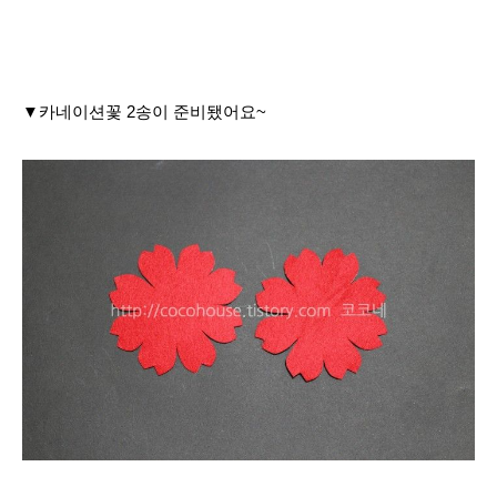
▼카네이션꽃 2송이 준비됐어요~