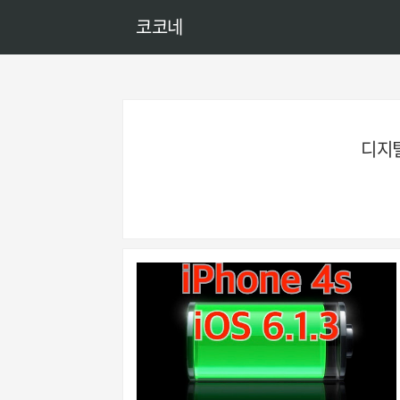
코코네
디지