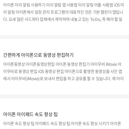
아이폰 미리 알림 사용하기 미리 알림 앱 사용법 미리 알림 어플 사용법 iOS 미
하면 수평을 유지하여 촬영이 되기 때문에 보기에도 편하고 편집시에도 용이
리 알림 아이폰에서 일정 관리 프로그램의 대표적인 것은 기본 캘린더 앱입니
한 장점이 있습니다...
다. 요새 많은 서드파티 업체에서 제작하여 내놓고 있는 To Do, 즉 해야 할 일
어플은 무엇을 사용해야 할까요? 아이폰에서는 '미리 알림' 앱을 통해 일정을
계획하고, 챙겨야 할 업무를 관리할 수 있습니다. 심플하고 직관적인 레이아웃
과 목록을 공유하고 특정 장소에 도착하거나 출발 시 미리 알림기능까지 있는,
유료 To do 앱 이상의 쓸만한 기능을 갖추고 있습니다. 미리 알림 앱 사용방법
간편하게 아이폰으로 동영상 편집하기
■ 새 알림 목록 만들기 미리 알림 앱은 정말 심플하게 디자인되어 있습니다.
탭이 줄지어 있고 각각의 탭은 해야 할 일의 제목입니다. 그 탭을 탭하게 되면
아이폰동영상 아이폰동영상편집 아이폰 동영상 편집기 아이무비 iMovie 아
해야 할..
이무비로 동영상 편집 iOS 동영상 편집 아이폰으로 촬영한 동영상을 사진 앱
에서 아이무비(iMovie)로 보내서 편집을 하고 공유를 할 수 있습니다. 제 아이
폰의 iOS 버전은 8.4.1입니다. 아이폰으로 동영상 편집하기 아이무비는 앱스
토어에서 무료로 설치가 가능합니다. ▼ [사진]을 탭합니다. ▼ [앨범] 을 선택
합니다. 그리고 비디오로 이동합니다.▼ 편집할 동영상을 선택합니다. ▼ 화
면 우측 상단 아이콘을 탭하고 ▼ 앱을 불러내기 위해 [기타]를 탭합니다. ▼
아이폰 아이패드 속도 향상 팁
아이무비(iMovie)를 활성화 해줍니다. 그리고 완료를 눌러줍니다. ▼ 화면 하
단의 아이무비를 탭합니다. ▼ 아이무비 편집 화면으로 전환되면 하단의 '가
아이폰 속도 향상 팁 아이패드 속도 향상 팁 아이폰 속도 향상 시키기 아이폰
위 모양' 아이콘..