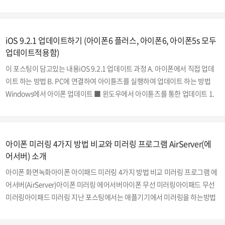
적어볼까 합니다. 아이폰4s iOS 9.2.1 업데이트 후기 아이폰 4s는 아시다시피
2011년에 출시된 제품입니다. 그당시 출시된 타사의 스마트폰들은 벌써 고물
취급이 되어 찾아보기도 힘들정도가 되었는데요. 그래도 아이폰 4s는 작고 앙
iOS 9.2.1 업데이트하기 (아이폰6 플러스, 아이폰6, 아이폰5s 모두
증맞은 크기와 애플 특유의 쫀득거리는 사용감으로 인해 지하철을 타게되면
업데이트적용함)
의외로 사용하시는 분들이 많더라구요.아이폰 4s에 대해 간단히 살펴보자..
이 포스팅이 담고있는 내용iOS 9.2.1 업데이트 과정 A. 아이폰에서 직접 업데
이트 하는 방법 B. PC에 연결하여 아이튠즈를 실행하여 업데이트 하는 방법
Windows에서 아이폰 업데이트 ■ 윈도우에서 아이튠즈를 통한 업데이트 1.
아이튠즈에서 자동 동기화를 방지하기 위한 설정 2. 업데이트 전, 아이폰 백업
하기 3. 백업 데이터 확인하기 4. 아이폰 백업 파일 위치 알아보기 아이폰 업데
이트하기 (Windows) 맥(Mac)에서 아이폰 업데이트 ■ 맥에서 아이튠즈를
아이폰 미러링 4가지 방법 비교와 미러링 프로그램 AirServer(에
통한 업데이트 1. 아이튠즈에서 자동으로 동기화 기능을 해제합니다. 2. 업데
어서버) 소개
이트전, iPhone 백업하기 3. 백업된 데이터를 확인하고, 백업 파일 위치 알아
보기 아이폰 업데이트하기 (Mac) 오늘 업데이트 한 기기는아이폰 5s iOS..
아이폰 화면녹화아이폰 아이패드 미러링 4가지 방법 비교 미러링 프로그램 에
어서버(AirServer)아이폰 미러링 에어서버아이폰 무선 미러링아이패드 무선
미러링아이패드 미러링 지난 포스팅에서는 애플기기에서 미러링을 하는방법
들에 대해 다뤄보았는데요. 포스팅 제일 하단의 관련글을 보시면 미러링과 녹
화 방법, 에어플레이 기능의 소개, 프로그램과 어플없이 간단히 미러링할 수