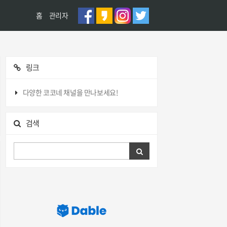
홈
관리자
링크
다양한 코코네 채널을 만나보세요!
검색