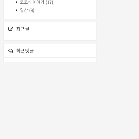
코코네 이야기
(17)
일상
(9)
최근 글
최근 댓글