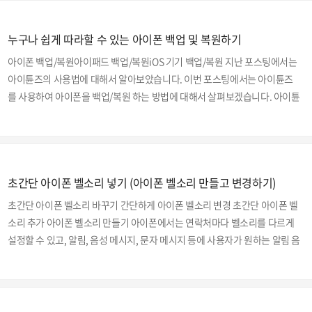
있는 라이트닝 디지털 AV 어댑터 등에 대해 소개했습니다. 오늘은 미러링을
할 수 있는 프로그램인 에어서버에 대해 알아보겠습니다. 이 포스팅이 담고 있
누구나 쉽게 따라할 수 있는 아이폰 백업 및 복원하기
는 내용 에어 서버 설치하기 에어 서버 사용하기 ■ 윈도우에서 에어서버 사용
아이폰 백업/복원아이패드 백업/복원iOS 기기 백업/복원 지난 포스팅에서는
■ iOS 에어서버 앱 설치하기 ■ 맥(Mac)에서 에어서버 사용 애플 티비와 에
아이튠즈의 사용법에 대해서 알아보았습니다. 이번 포스팅에서는 아이튠즈
어서버의 비교 미러링 4가지 방법들의 ..
를 사용하여 아이폰을 백업/복원 하는 방법에 대해서 살펴보겠습니다. 아이튠
즈(iTunes)는 지난 포스팅에서도 언급하였지만, 단순한 음악 재생 플레이어
가 아니라 미디어 파일들을 통합하여 관리할 수 있는 토털 미디어 관리 프로그
램이며, 기기의 고장, 분실 등 만약에 일어날 수 있는 불상사에 대비하여 사진,
연락처, 앱 등 아이폰에 저장된 데이터를 PC에 백업하는 데에도 사용되는 애
초간단 아이폰 벨소리 넣기 (아이폰 벨소리 만들고 변경하기)
플의 기기를 사용하시는 분들이라면 없어서는 안될 중요한 프로그램입니다.
아이폰의 데이터는 애플 클라우드 서비스인 '아이클라우드' 로도 백업이 가능
초간단 아이폰 벨소리 바꾸기 간단하게 아이폰 벨소리 변경 초간단 아이폰 벨
하지만, 무료로 이용할 수 있는 용량이 5G..
소리 추가 아이폰 벨소리 만들기 아이폰에서는 연락처마다 벨소리를 다르게
설정할 수 있고, 알림, 음성 메시지, 문자 메시지 등에 사용자가 원하는 알림 음
을 설정할 수 있습니다. 이번 포스팅에서는 이 벨소리 넣는 방법에 대해 포스
팅해보겠습니다. 간단하게 아이폰 벨소리 넣기 1. 아이폰 벨소리 만들기 벨소
리를 넣기 위해서는 일단 벨소리로 변경될 음원 파일이 필요합니다. 그리고 변
경된 벨소리 파일의 확장자는 'M4R' 이며, 벨소리 변환 웹 사이트에서 간단하