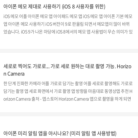
아이폰 메모 제대로 사용하기 (iOS 8 사용자를 위한)
게 편집하여 제작이 가능합니다. Online MP3 Cutter - Cut Songs, Make Rin
gtones ◀ 아이폰 벨소리 변경 사이트 위의 벨소리 변환 사이트(mp3cut...
iOS 메모 어플 아이폰 메모 앱 아이패드 메모 앱 iOS 메모 앱 아이폰 기본 메모
앱 아이폰 메모 사용하기 iOS 버전이 9로 판올림 되면서 메모앱이 많이 바뀌
었습니다. iOS 9가 나온 마당에 iOS 8에서의 메모 앱 사용법이 무슨 의미가 있
겠냐는 분도 계시겠지만 제목에서 언급한 것처럼 이번 포스팅은 저처럼 iOS 8
버전을 사용하시는 분들을 위한 포스팅입니다. 저는 현재 아이폰 6 플러스를
사용중입니다. iOS 9가 나온지도 꽤 많은 시간이 지났지만 아이폰 6s, 아이폰
6s 플러스같은 신형이 아니라 저와같이 구형 아이폰을 쓰시는 분들은 아직도 i
세로로 찍어도 가로로... 가로 세로 원하는 대로 촬영 가능. Horizo
OS 8버전을 쓰시는 분들이 많으실 걸로 압니다. 제가 아직까지 iOS 9버전으
n Camera
로 업그레이드 하지 않고 iOS 8을 쓰고 있는 이유는 이전 포스팅인 아이..
한 단계 진화한 카메라 어플 가로로 담기는 촬영 어플 세로로 촬영해도 가로로
담기는 촬영 앱 세로 화면에서 가로 촬영 앱 방향을 마음대로 동영상앱 추천 H
orizon Camera 출처 - 앱스토어 Horizon Camera 앱으로 촬영을 하게 되면
항상 수평을 유지해줍니다. 스마트폰을 이용해서 Horizon 카메라 앱을 이용
하는 순간 녹화된 영상은 촬영시에 어느쪽으로 기울여 찍어도 항상 수평을 유
지시켜 촬영되는 기특한 어플입니다. 유니버셜 앱이기 때문에 아이폰, 아이패
드에서 모두 사용 가능합니다. 기본 카메라 앱으로 동영상 촬영시에 기기가 기
아이폰 미리 알림 앱을 아시나요? (미리 알림 앱 사용방법)
울어지게 되면 화면이 돌아가 버리는 현상이 생기지만 이 앱을 사용하여 녹화