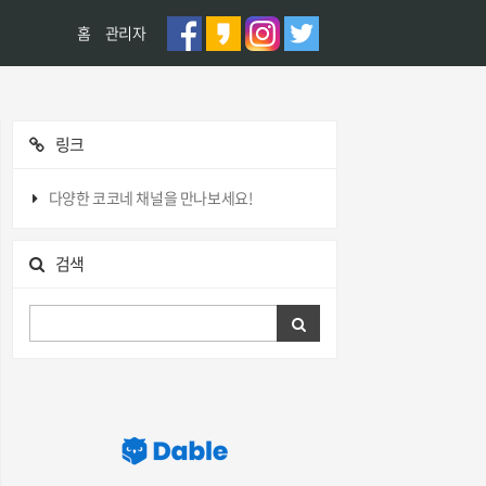
홈
관리자
링크
다양한 코코네 채널을 만나보세요!
검색