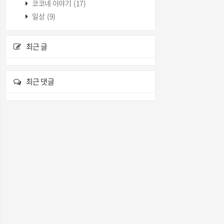
코코네 이야기
(17)
일상
(9)
최근 글
최근 댓글