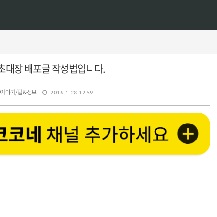
초대장 배포글 작성법입니다.
 이야기/팁&정보
2016. 1. 28. 12:59