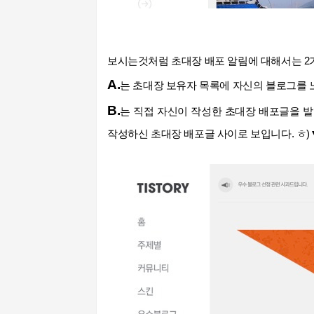
보시는것처럼 초대장 배포 알림에 대해서는 2
A.
는 초대장 보유자 목록에 자신의 블로그를 
B.
는 직접
자신이 작성한 초대장 배포글을 발
작성하신 초대장 배포글 사이로 보입니다. ㅎ)