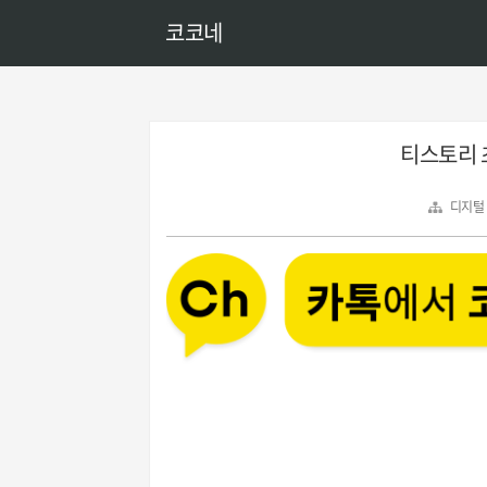
코코네
티스토리 
디지털