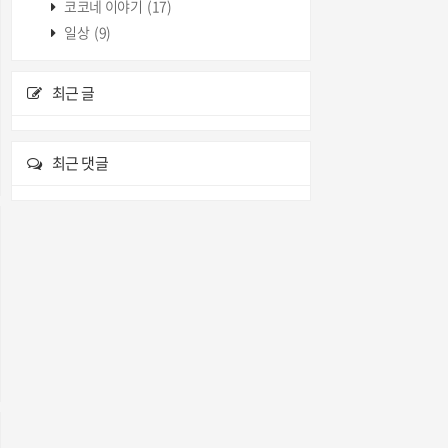
코코네 이야기
(17)
일상
(9)
최근 글
최근 댓글