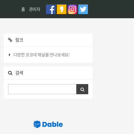
홈
관리자
링크
다양한 코코네 채널을 만나보세요!
검색