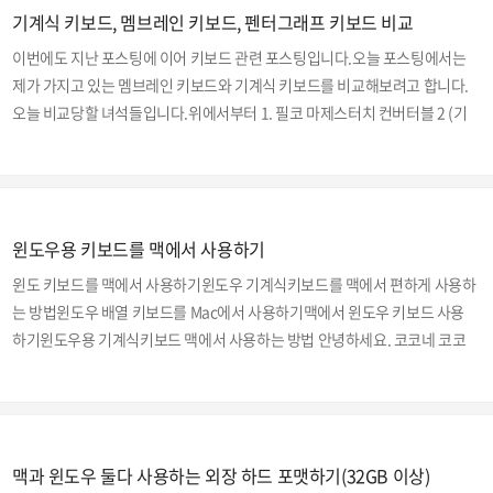
기계식 키보드, 멤브레인 키보드, 펜터그래프 키보드 비교
치로 인정받고 있습니다. 이는 스마트폰 등에서 현재 사용하고 있는 음성 인식
등과 같은 새로운 입력 방식 패러다임이 대중화되고 안정화되기 전까지는 변
이번에도 지난 포스팅에 이어 키보드 관련 포스팅입니다.오늘 포스팅에서는
하지 않을 것으로 전망되고 있습니다. 연결..
제가 가지고 있는 멤브레인 키보드와 기계식 키보드를 비교해보려고 합니다.
오늘 비교당할 녀석들입니다.위에서부터 1. 필코 마제스터치 컨버터블 2 (기
계식)2. 아론 줌 KB-A106S (기계식)3. 로지텍 K350 (멤브레인 방식)4. 로지
텍 K480 (멤브레인 방식)5. 퓨전에프앤씨 아이노트 FS-28KBT (펜터그래프
방식) 기계식 2개, 멤브레인 방식 2개, 펜터그래프 방식 1개 입니다. 키보드 방
식 비교 멤브레인 방식가장 대중적인 키보드라고 할 수 있습니다. 제조 방식이
윈도우용 키보드를 맥에서 사용하기
간단하기 때문에 다른 키보들에 비해 가격이 저렴합니다. 전부 싼것은 아니고
그중에서도 물론 고가 제품은 있습니다. 어딜가나 마찬가지겠지요 ㅋㅋ 러버
윈도 키보드를 맥에서 사용하기윈도우 기계식키보드를 맥에서 편하게 사용하
돔(rub..
는 방법윈도우 배열 키보드를 Mac에서 사용하기맥에서 윈도우 키보드 사용
하기윈도우용 기계식키보드 맥에서 사용하는 방법 안녕하세요. 코코네 코코
오빠 입니다. 지난번 포스팅 필코 마제스터치 컨버터블 2 키보드 개봉 및 사용
기 (편리한 유무선 기계식 키보드) 에서는 유무선 겸용이 가능한 기계식키보
드에 대해 포스팅했었는데요. 오늘은 이포스팅 내용에 덧붙여서 윈도우용 기
계식키보드를 맥에서 편하게 사용하는 방법에 대해 알아보겠습니다. 우선 제
맥과 윈도우 둘다 사용하는 외장 하드 포맷하기(32GB 이상)
가 가지고 있는 윈도우용 기계식 키보드입니다. ▼ 마제스터치 컨버터블2 (이