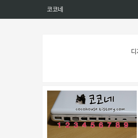
코코네
디