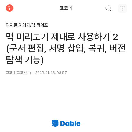
검색하기
코코네
티스토리
디지털 이야기/맥 라이프
맥 미리보기 제대로 사용하기 2
(문서 편집, 서명 삽입, 복귀, 버전
탐색 기능)
코코네(코코언니)
2015. 11. 13. 08:57