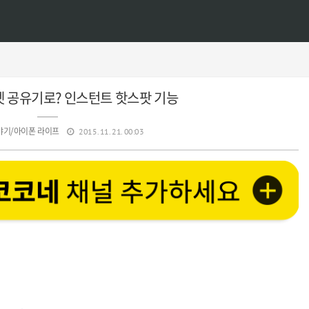
 공유기로? 인스턴트 핫스팟 기능
야기/아이폰 라이프
2015. 11. 21. 00:03