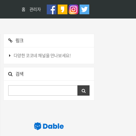
홈
관리자
링크
다양한 코코네 채널을 만나보세요!
검색