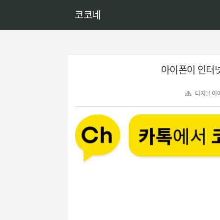
코코네
아이폰이 인터넷
디지털 이