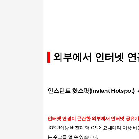
외부에서
인터넷 연
인스턴트 핫스팟(Instant Hotspo
인터넷 연결
이 곤란한
외부에서 인터넷 공유기
iOS 8이상 버전과 맥 OS X 요세미티 이
는 수고를 덜 수 있습니다.