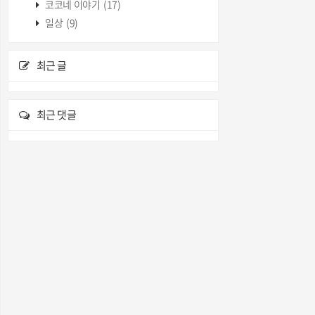
코코네 이야기
(17)
일상
(9)
최근 글
최근 댓글