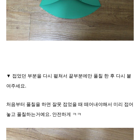
▼ 접었던 부분을 다시 펼쳐서 끝부분에만 풀칠 한 후 다시 붙
여주세요.
처음부터 풀칠을 하면 잘못 접었을 때 떼어내야해서 미리 접어
놓고 풀칠하는거예요. 안전하게 ㅋㅋ