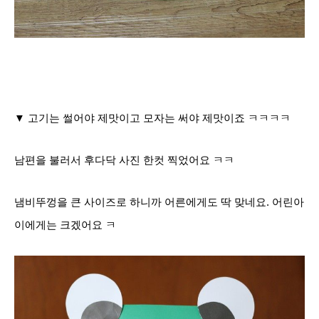
▼ 고기는 썰어야 제맛이고 모자는 써야 제맛
이죠 ㅋㅋㅋㅋ
남편을 불러서 후다닥 사진 한컷 찍었어요 ㅋㅋ
냄비뚜껑을 큰 사이즈로 하니까 어른에게도 딱 맞네요. 어린아
이에게는 크겠어요 ㅋ