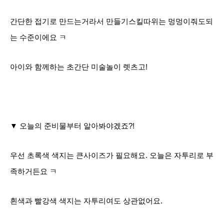
간단한 접기로 만드는거라서 만들기스킬따위는 멍멍이줘도되
는 수준이에요 ㅋ
아이와 함께하는 초간단 미술놀이 렛츠고!
▼ 오늘의 준비물부터 알아봐야겠죠?!
우선 초록색 색지는 큰사이즈가 필요해요. 오늘은 자투리로 부
족하거든요 ㅋ
흰색과 빨강색 색지는 자투리여도 상관없어요.