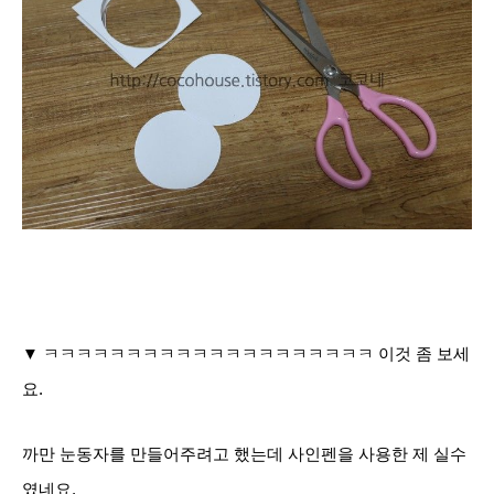
▼ ㅋㅋㅋㅋㅋㅋㅋㅋㅋㅋㅋㅋㅋㅋㅋㅋㅋㅋㅋㅋ 이것 좀 보세
요.
까만 눈동자를 만들어주려고 했는데 사인펜을 사용한 제 실수
였네요.