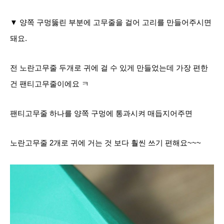
▼ 양쪽 구멍뚫린 부분에 고무줄을 걸어 고리를 만들어주시면
돼요.
전 노란고무줄 두개로 귀에 걸 수 있게 만들었는데 가장 편한
건 팬티고무줄이에요 ㅋ
팬티고무줄 하나를 양쪽 구멍에 통과시켜 매듭지어주면
노란고무줄 2개로 귀에 거는 것 보다 훨씬 쓰기 편해요~~~