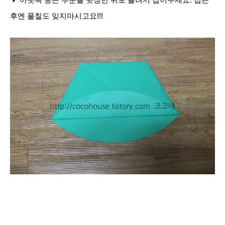
▼ 아랫쪽 둥근 부분을 윗장만 위로 올려서 접어주세요. 접은
후엔 풀칠도 잊지마시고요!!!