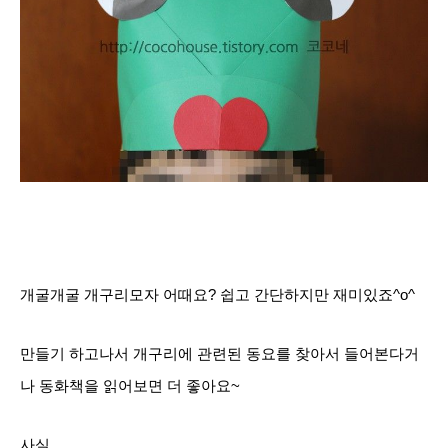
개굴개굴 개구리모자 어때요? 쉽고 간단하지만 재미있죠^o
^
만들기 하고나서
개구리에 관련된 동요를 찾아서 들어본다거
나 동화책을 읽어보면 더 좋아요~
사실...................