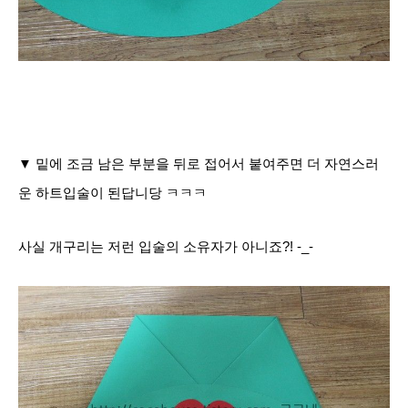
▼ 밑에 조금 남은 부분을 뒤로 접어서 붙여주면 더 자연스러
운 하트입술이 된답니당 ㅋㅋㅋ
사실 개구리는 저런 입술의 소유자가 아니죠?! -_-