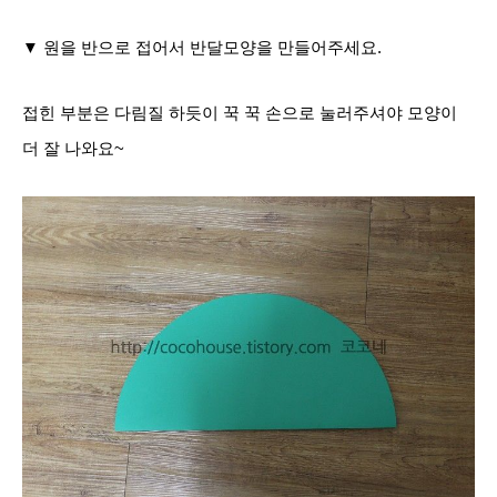
▼ 원을 반으로 접어서 반달모양을 만들어주세요.
접힌 부분은 다림질 하듯이 꾹 꾹 손으로 눌러주셔야 모양이
더 잘 나와요~