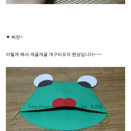
▼ 짜잔~
이렇게 해서 개굴개굴 개구리모자 완성입니다~~~