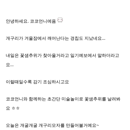
안녕하세요. 코코언니에욤
개구리가 겨울잠에서 깨어난다는 경칩도 지났네요...
내일은 꽃샘추위가 찾아올거라고 일기예보에서 말하더라고
요...
이럴때일수록 감기 조심하시고요
코코언니와 함께하는 초간단 미술놀이로 꽃샘추위를 날려봐
요 ㅎㅎ
오늘은 개굴개굴 개구리모자를 만들어볼거예요~