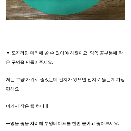
▼ 모자라면 머리에 쓸 수 있어야 하잖아요. 양쪽 끝부분에 작
은 구멍을 만들어주세요.
저는 그냥 가위로 뚫었는데 펀치가 있으면 펀치로 뚫는게 가장
편해요.
여기서 작은 팁 하나!!!
구멍을 뚫을 자리에 투명테이프를 한번 붙이고 뚫어보세요.