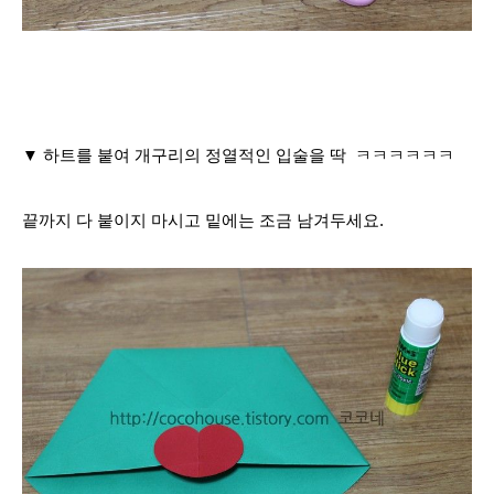
▼ 하트를 붙여 개구리의 정열적인 입술을 딱 ㅋㅋㅋㅋㅋㅋ
끝까지 다 붙이지 마시고 밑에는 조금 남겨두세요.