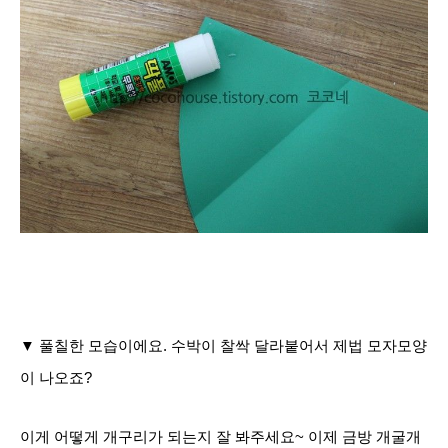
▼ 풀칠한 모습이에요. 수박이 찰싹 달라붙어서 제법 모자모양
이 나오죠?
이게 어떻게 개구리가 되는지 잘 봐주세요~ 이제 금방 개굴개