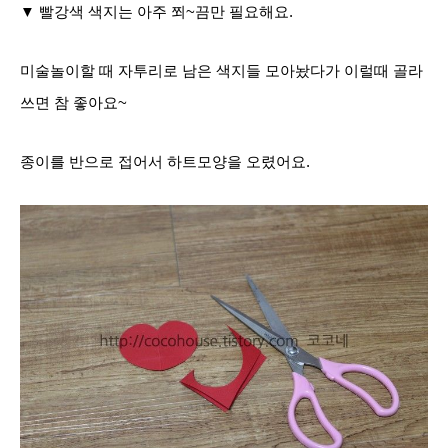
▼ 빨강색 색지는 아주 쬐~끔만 필요해요.
미술놀이할 때 자투리로 남은 색지들 모아놨다가 이럴때 골라
쓰면 참 좋아요~
종이를 반으로 접어서 하트모양을 오렸어요.