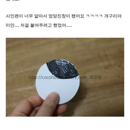
사인펜이 너무 얇아서 엉망진창이 됐어요 ㅋㅋㅋㅋ 개구리야
미안.... 저걸 붙여주려고 했었어.....