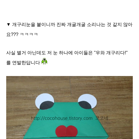
▼ 개구리눈을 붙이니까 진짜 개굴개굴 소리나는 것 같지 않아
요??? ㅋㅋㅋㅋ
사실 별거 아닌데도 저 눈 하나에 아이들은 "우와 개구리다!"
를 연발한답니다