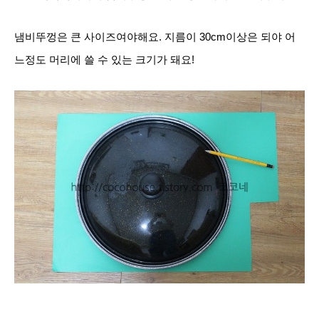
냄비뚜껑은 큰 사이즈여야해요. 지름이 30cm이상은 되야 어
느정도 머리에 쓸 수 있는 크기가 돼요!