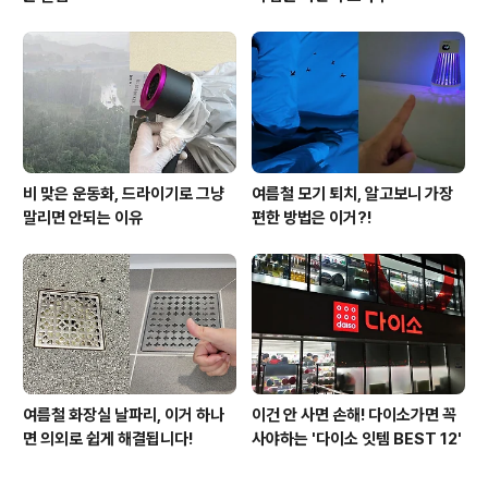
비 맞은 운동화, 드라이기로 그냥
여름철 모기 퇴치, 알고보니 가장
말리면 안되는 이유
편한 방법은 이거?!
여름철 화장실 날파리, 이거 하나
이건 안 사면 손해! 다이소가면 꼭
면 의외로 쉽게 해결됩니다!
사야하는 '다이소 잇템 BEST 12'