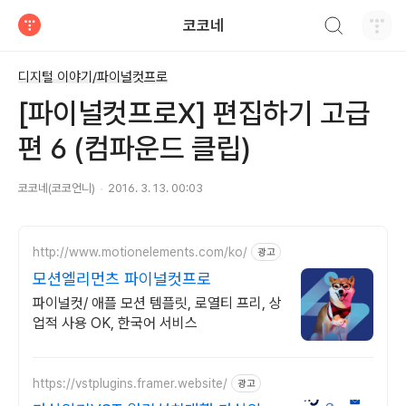
검색하기
코코네
티스토리
디지털 이야기/파이널컷프로
[파이널컷프로X] 편집하기 고급
편 6 (컴파운드 클립)
코코네(코코언니)
2016. 3. 13. 00:03
http://www.motionelements.com/ko/
광고
모션엘리먼츠 파이널컷프로
파이널컷/ 애플 모션 템플릿, 로열티 프리, 상
업적 사용 OK, 한국어 서비스
https://vstplugins.framer.website/
광고