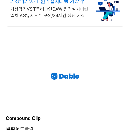
가상악기VST 원격설치대행 가상악기
플러그인 원격설치대행
가상악기VST플러그인DAW 원격설치대행
업체 AS유지보수 보장/24시간 상담 가상악
기VST플러그인DAW 원격설치대행 전문업
체/AS 유지보수 보장/24시간 상담
Compound Clip
컴파운드클립