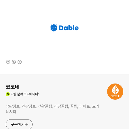
(새창열림)
로그 정보
코코네
(새창열림)
리빙
분야 크리에이터
생활정보, 건강정보, 생활꿀팁, 건강꿀팁, 꿀팁, 라이프, 요리
레시피
구독하기