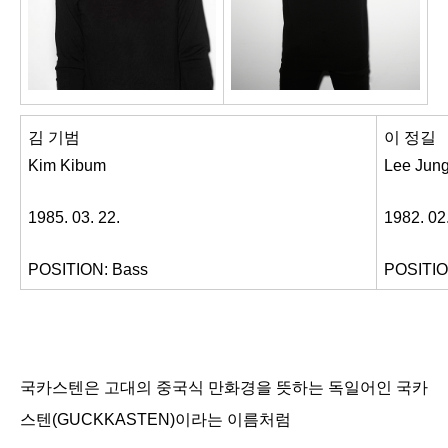
김 기범
이 정길
Kim Kibum
Lee Jung
1985. 03. 22.
1982. 02.
POSITION: Bass
POSITIO
국카스텐은 고대의 중국식 만화경을 뜻하는 독일어인 국카
스텐(GUCKKASTEN)이라는 이름처럼