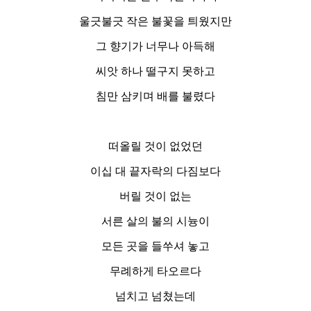
울긋불긋 작은 불꽃을 틔웠지만
그 향기가 너무나 아득해
씨앗 하나 떨구지 못하고
침만 삼키며 배를 불렸다
떠올릴 것이 없었던
이십 대 끝자락의 다짐보다
버릴 것이 없는
서른 살의 불의 시늉이
모든 곳을 들쑤셔 놓고
무례하게 타오르다
넘치고 넘쳤는데