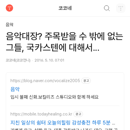
검색하기
코코네
티스토리
음악
음악대장? 주목받을 수 밖에 없는
그들, 국카스텐에 대해서...
코코네(코코언니)
2016. 5. 10. 07:01
https://blog.naver.com/vocalize2005
광고
음악
입시 불패 신화.보칼리즈 스튜디오와 함께 하세요
https://mobile.todayhealing.co.kr
광고
지친 일상의 쉼터 오늘의힐링 감성충전 하루 5분 힐
링타임