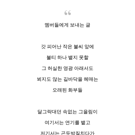
멤버들에게 보내는 글
갓 피어난 작은 불씨 앞에
불티 하나 뱉지 못할
그 허실한 영광 아래서도
뵈지도 않는 길바닥을 헤매는
오래된 화부들
달그락대던 속없는 그을림이
여기서는 연기를 뱉고
저기서는 곤두박질치다가