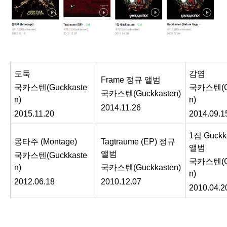
도둑
감염
Frame 정규 앨범
국카스텐(Guckkaste
국카스텐(Gu
국카스텐(Guckkasten)
n)
n)
2014.11.26
2015.11.20
2014.09.1
1집 Guckk
몽타주 (Montage)
Tagtraume (EP) 정규
앨범
앨범
국카스텐(Guckkaste
국카스텐(Gu
n)
국카스텐(Guckkasten)
n)
2012.06.18
2010.12.07
2010.04.2