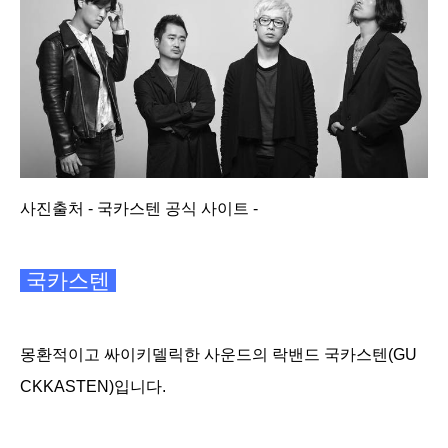
사진출처 - 국카스텐 공식 사이트 -
국카스텐
몽환적이고 싸이키델릭한 사운드의 락밴드 국카스텐(GU
CKKASTEN)
입니다.