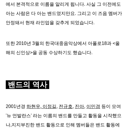
에서 본격적으로 이름을 알리게 됩니다.
사실 그 이전에도
아는 사람은 다 아는 밴드였지만요.
그리고 이 즈음 멤버가
안정돼서 현재 라인업을 갖추게 되었습니다.
또한 2010년 3월의 한국대중음악상에서 아폴로18과 <올
해의 신인상>을 공동 수상하기도 했습니다.
밴드의 역사
2001년경
하현우, 이정길
,
전규호
,
진아
,
이민경
등이 모여
'뉴 언발란스'
라는 이름의 밴드를 만들고 활동을 시작했으
나,
지지부진한 밴드 활동으로 인해 멤버들은 밴드 활동에