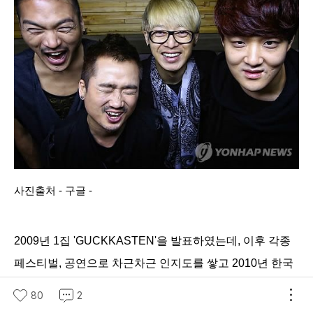
사진출처 - 구글 -
2009년 1집 'GUCKKASTEN'을 발표하였는데,
이후 각종
페스티벌, 공연으로 차근차근 인지도를 쌓고 2010년 한국
대중음악 신인, 최우수 록 부문 상을 받으며 이름을 떨치게
80
2
됩니다
. 이러한 인지도를 바탕으로 예당과 계약을 체결하