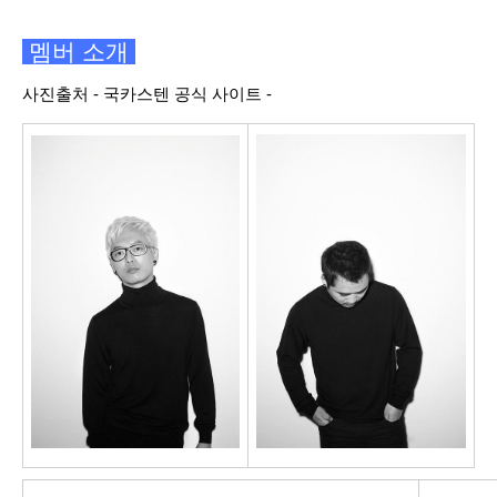
멤버 소개
사진출처 - 국카스텐 공식 사이트 -