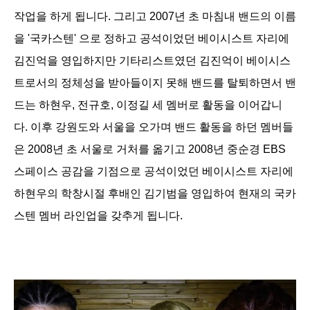
작업을 하게 됩니다.
그리고 2007년 초 마침내 밴드의 이름
을 '국카스텐' 으로 정하고 공석이었던 베이시스트 자리에
김진억을 영입하지만 기타리스트였던 김진억이 베이시스
트로서의 정체성을 받아들이지 못해 밴드를 탈퇴하면서 밴
드는 하현우, 전규호, 이정길 세 멤버로 활동을 이어갑니
다.
이후 강원도와 서울을 오가며 밴드 활동을 하던 멤버들
은 2008년 초 서울로 거처를 옮기고 2008년 중순경 EBS
스페이스 공감을 기점으로 공석이었던 베이시스트 자리에
하현우의 학창시절 후배인 김기범을 영입하여
현재의 국카
스텐 멤버
라인업을 갖추게 됩니다.