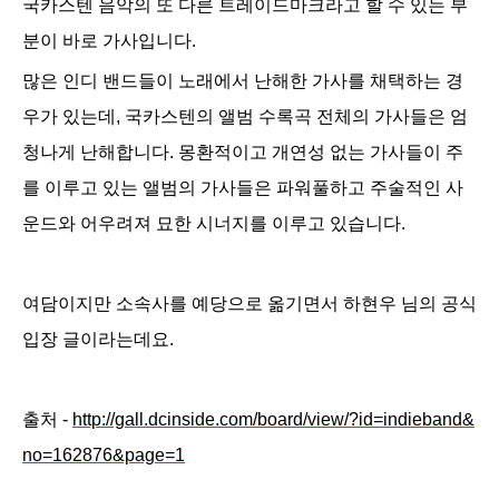
국카스텐 음악의 또 다른 트레이드마크라고 할 수 있는 부
분이 바로 가사입니다.
많은 인디 밴드들이 노래에서 난해한 가사를 채택하는 경
우가 있는데, 국카스텐의 앨범
수록곡 전체의 가사들은 엄
청나게 난해합니다. 몽환적이고 개연성 없는 가사들이 주
를 이루고 있는 앨범의 가사들은 파워풀하고 주술적인 사
운드와 어우려
져 묘한 시너지를 이루고 있습니다.
여담이지만
소속사를 예당으로 옮기면서 하현우 님의 공식
입장 글이라는데요.
출처 -
http://gall.dcinside.com/board/view/?id=indieband&
no=162876&page=1