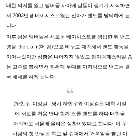
대한 의지를 잃고 멤버들 사이에 갈등이 생기기 시작하면
서 2003년경 베이시스트였던 진아가 밴드를 탈퇴하게 됩
니다.
이후 남은 멤버들은 새로운 베이시스트를 영입한 뒤 밴드
명을 'the c.o.m(더 컴)'
으로 바꾸고 계속해서 밴드 활동을
이어나갔지만 상황은 나아지지 않았고 쌈지락페스티벌 숨
은 고수로 뽑히면서 쌈싸페 무대를 마지막으로 밴드는 결
국 해체를 하게 됩니다.
(
하현우, 이정길
- 당시
하현우와 이정길은 대학 시절
에 서로를 처음 만나 함께 스쿨 밴드를 하다 대학을
자퇴하고 서울에 올라온 상황이었다고 합니다.
이 두
사람의 첫 만남은 학교 앞 슈퍼에서 거북알을 빨던 이