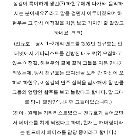
정길이 특이하게 생긴(
?)
하현우에게 다가와 '음악하
시는 분이세요?' 라고 말을 걸면서 이루어졌으며 하
현우는 그 당시 이정길을 처음 보고 거지인 줄 알았고
하네요. ㅋㅋ)
(
전규호
- 당시 1~2개의 밴드를 했었던 전규호는 인
터넷에서 기타리스트를 건방진 태도로(?
) 모집하고
있는 이정길, 하현우의 글에 끌려 그들을 처음 만나게
되었는데,
당시 전규호는 오디션을 보러 간 자신이 오
히려 하현우, 이정길의 연주 실력을 심사해야 할 만큼
그들의 엉망인 합주를 보고 놀랐다고 합니다.
말 그대
로 당시 '열정만' 넘치던 그들이었습니다
.)
(
진아
- 원래는 기타리스트였으나 전규호가 들어오면
서 베이스를 치게 되었다고 하며,
현재는 해머링이라
는 밴드에서 베이스를 담당 중이라고 합니다.)