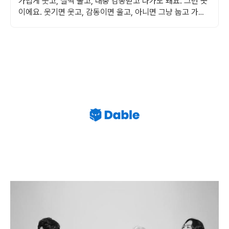
가볍게 웃고, 살짝 울고, 대충 감동받고 나가도 돼요. 그런 곳
이에요. 웃기면 웃고, 감동이면 울고, 아니면 그냥 눕고 가세
요.