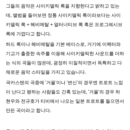
그들의 음악은 사이키델릭 록을 지향한다고 밝히고 있는
데,
앨범을 들어보면 정통 사이키델릭 록이라보다는 사이
키델릭 록 + 헤비메탈 + 얼터너티브 록 혹은 프로그레시브
록
에 가깝다고 합니다.
하드 록이나 헤비메탈을 기본 베이스로,
거기에 이펙터와
기교가 출중한
속주를 이용해 사이키델릭한 사운드를 더하
는 식의 곡들이 많은데,
굉장히 이질적이면서 독특하고
다
채로운 음악 스타일을 가지고 있습니다
.
국카스텐의 곡중에 '거울'이나 '변신'의 경우엔 트로트 느낌
이 난다고 평하는 사람들도 간혹 있는데, '거울'의 경우 하
현우와 전규호가 티비에서 나오는 일본 트로트를 들으면서
만든 곡이라고 합니다.