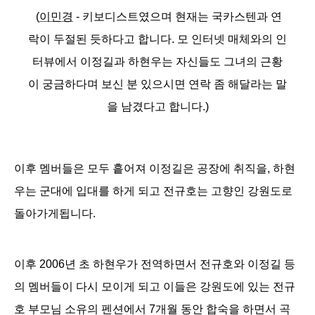
(
이민경
- 키보디스트였으며 현재는 국카스텐과 연
락이 두절된 듯하다고 합니다.
모 인터넷 매체와의 인
터뷰에서 이정길과 하현우는 자신들도 그녀의 근황
이 궁금하다며 보신 분 있으시면 연락 좀 해달라는 말
을 남겼다고 합니다.)
이후 멤버들은 모두 흩어져 이정길은 공장에 취직을, 하현
우는 군대에 입대를 하게 되고
전규호는 고향인 강원도로
돌아가게됩니다.
이후 2006년 초 하현우가 전역하면서 전규호와 이정길 등
의 멤버들이 다시 모이게 되고 이들은 강원도에 있는 전규
호 부모님 소유의 펜션에서 7개월 동안 합숙을 하면서 곡