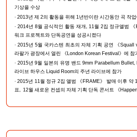
기상을 수상
·
2013년 제 2의 활동을 위해 1년반이란 시간동안 곡 작
·
2014년 8월 공식적인 활동 재개, 11월 2집 정규앨범
워크 프로젝트와 단독공연을 성공시켰다
·
2015년 5월 국카스텐 최초의 자체 기획 공연 《Squall 
라팔가 광장에서 열린 《London Korean Festival》에 참
·
2015년 9월 일본의 유명 밴드 9mm Parabellum Bulle
라이브 하우스 Liquid Room의 주년 라이브에 참가
·
2015년 11월 정규 2집 앨범 《FRAME》 발매 이후 
표, 12월 새로운 컨셉의 자체 기획 단독 콘서트 《Happe