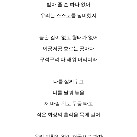
받아 줄 손 하나 없어
우리는 스스로를 낭비했지
불은 길이 없고 형태가 없어
이곳저곳 흐르는 곳마다
구석구석 다 태워 버리더라
나를 살찌우고
너를 달궈 놓을
저 바람 위로 무등 타고
작은 화상의 흔적을 목에 걸어
우리 뒤척임 없이 저곳으로 가자