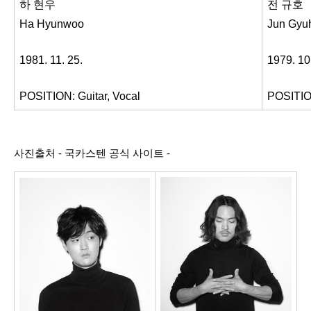
하 현우
전 규호
Ha Hyunwoo
Jun Gyu
1981. 11. 25.
1979. 10
POSITION: Guitar, Vocal
POSITIO
사진출처 - 국카스텐 공식 사이트 -