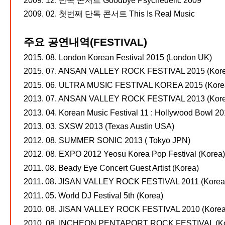
2009. 12. 단독 콘서트 Goodbye Psychedelic 2009
2009. 02. 첫번째 단독 콘서트 This Is Real Music
주요 공연내역(FESTIVAL)
2015. 08. London Korean Festival 2015 (London UK)
2015. 07. ANSAN VALLEY ROCK FESTIVAL 2015 (Kore
2015. 06. ULTRA MUSIC FESTIVAL KOREA 2015 (Kore
2013. 07. ANSAN VALLEY ROCK FESTIVAL 2013 (Kore
2013. 04. Korean Music Festival 11 : Hollywood Bowl 2
2013. 03. SXSW 2013 (Texas Austin USA)
2012. 08. SUMMER SONIC 2013 ( Tokyo JPN)
2012. 08. EXPO 2012 Yeosu Korea Pop Festival (Korea)
2011. 08. Beady Eye Concert Guest Artist (Korea)
2011. 08. JISAN VALLEY ROCK FESTIVAL 2011 (Korea
2011. 05. World DJ Festival 5th (Korea)
2010. 08. JISAN VALLEY ROCK FESTIVAL 2010 (Korea
2010. 08. INCHEON PENTAPORT ROCK FESTIVAL (Ko