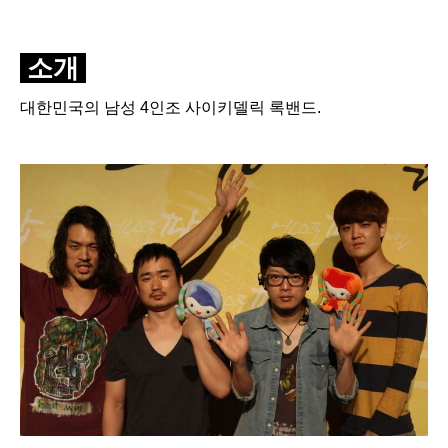
소개
대한민국의 남성 4인조 사이키델릭 록밴드.