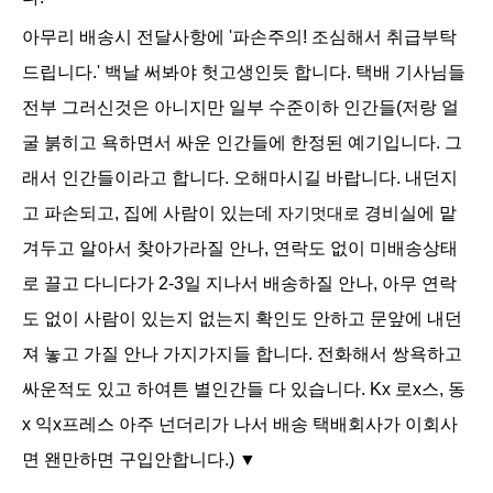
아무리 배송시 전달사항에 '파손주의! 조심해서 취급부탁
드립니다.' 백날 써봐야 헛고생인듯 합니다. 택배 기사님들
전부 그러신것은 아니지만 일부 수준이하 인간들(저랑 얼
굴 붉히고 욕하면서 싸운 인간들에 한정된 예기입니다. 그
래서 인간들이라고 합니다. 오해마시길 바랍니다. 내던지
고 파손되고, 집에 사람이 있는데
자기멋대로
경비실에 맡
겨두고 알아서 찾아가라질 안나, 연락도 없이 미배송상태
로 끌고 다니다가 2-3일 지나서 배송하질 안나, 아무 연락
도 없이 사람이 있는지 없는지 확인도 안하고
문앞에 내던
져 놓고 가질 안나 가지가지들 합니다. 전화해서 쌍욕하고
싸운적도 있고 하여튼 별인간들 다 있습니다. Kx 로x스, 동
x 익x프레스 아주 넌더리가 나서 배송 택배회사가 이회사
면 왠만하면 구입안합니다.) ▼