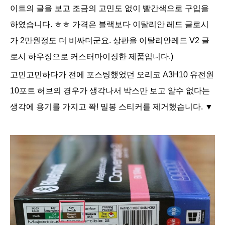
이트의 글을 보고 조금의 고민도 없이 빨간색으로 구입을
하였습니다. ㅎㅎ
가격은 블랙보다 이탈리안 레드 글로시
가 2만원정도 더 비싸더군요. 상판을 이탈리안레드 V2 글
로시 하우징으로 커스터마이징한 제품입니다.)
고민고민하다가 전에 포스팅했었던 오리코 A3H10 유전원
10포트 허브의 경우가 생각나서 박스만 보고 알수 없다는
생각에 용기를 가지고 퐉! 밀봉 스티커를 제거했습니다. ▼