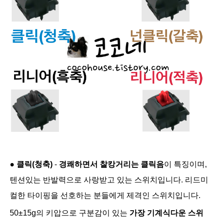
●
클릭(청축)
-
경쾌하면서 찰캉거리는 클릭음
이 특징이며,
텐션있는 반발력으로 사랑받고 있는 스위치입니다. 리드미
컬한 타이핑을 선호하는 분들에게 제격인 스위치
입니다.
50±15g의 키압으로 구분감이 있는
가장 기계식다운 스위