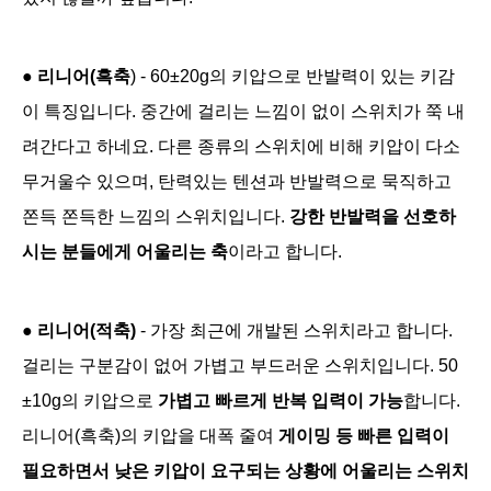
●
리니어(흑축
) - 60±20g의 키압으로 반발력이 있는 키감
이 특징입니다. 중간에 걸리는 느낌이 없이 스위치가 쭉 내
려간다고 하네요. 다른 종류의 스위치에 비해 키압이 다소
무거울수 있으며, 탄력있는 텐션과 반발력으로 묵직하고
쫀득 쫀득한 느낌의 스위치입니다.
강한 반발력을 선호하
시는 분들에게 어울리는 축
이라고 합니다.
●
리니어(적축)
- 가장 최근에 개발된 스위치라고 합니다.
걸리는 구분감이 없어
가볍고 부드러운 스위치입니다. 50
±10g의 키압으로
가
볍고 빠르게 반복 입력이 가능
합니다.
리니어(흑축)의 키압을 대폭 줄여
게이밍 등 빠른 입력이
필요하면서 낮은 키압이 요구되는 상황에 어울리는 스위치