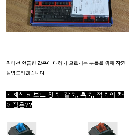
위에선 언급한 갈축에 대해서 모르시는 분들을 위해 잠깐
설명드리겠습니다.
기계식 키보드
청축, 갈축, 흑축, 적축의 차
이점은??