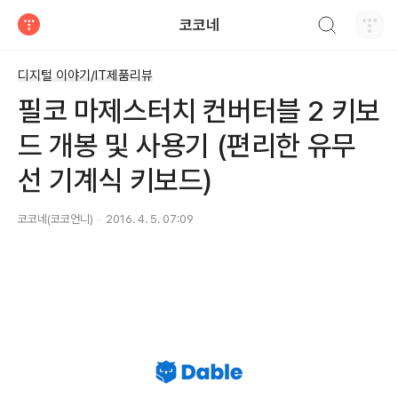
검색하기
코코네
티스토리
디지털 이야기/IT제품리뷰
필코 마제스터치 컨버터블 2 키보
드 개봉 및 사용기 (편리한 유무
선 기계식 키보드)
코코네(코코언니)
2016. 4. 5. 07:09