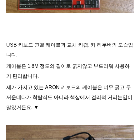
USB 키보드 연결 케이블과 교체 키캡, 키 리무버의 모습입
니다.
케이블은 1.8M 정도의 길이로 굵지않고 부드러워 사용하
기 편리합니다.
제가 가지고 있는 ARON 키보드의 케이블은 너무 굵고
두
꺼운데다가 착탈식도 아니라
책상에서 걸리적 거리는일이
많았거든요. ▼