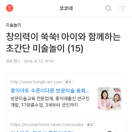
검색하기
코코네
티스토리
미술놀이
창의력이 쑥쑥! 아이와 함께하는
초간단 미술놀이 (15)
코코 언니
2016. 4. 12. 19:16
http://www.hongik-art.com
광고
홍익아트 수준이다른 방문미술 동화미
술 예비초등 교과서연계
방문미술교육 전문업체, 홍익대출신 연구진
개발, 1:1맞춤수업, 3세부터 성인까지
https://m.smartstore.naver.com/soabe
광고