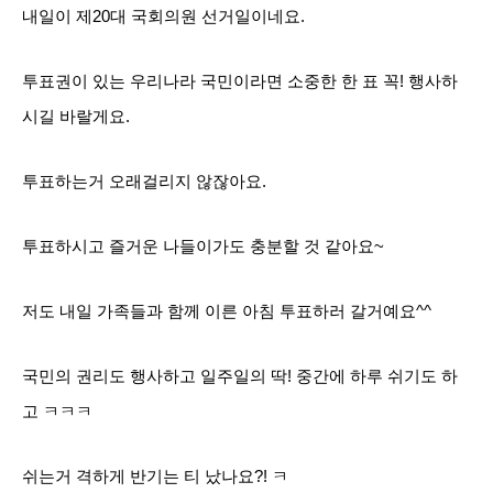
내일이 제20대 국회의원 선거일이네요.
투표권이 있는 우리나라 국민이라면 소중한 한 표 꼭! 행사하
시길 바랄게요.
투표하는거 오래걸리지 않잖아요.
투표하시고 즐거운 나들이가도 충분할 것 같아요~
저도 내일 가족들과 함께 이른 아침 투표하러 갈거예요^^
국민의 권리도 행사하고 일주일의 딱! 중간에 하루 쉬기도 하
고 ㅋㅋㅋ
쉬는거 격하게
반기는 티 났나요?! ㅋ