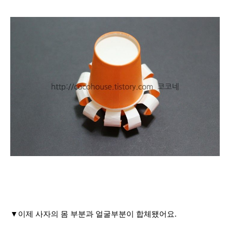
▼이제 사자의 몸 부분과 얼굴부분이 합
체됐어요.