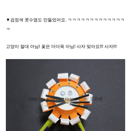
▼검정색 콧수염도 만들었어요. ㅋㅋㅋㅋㅋㅋㅋㅋㅋㅋㅋㅋㅋ
ㅋ
고양이 절대 아님! 꽃은 더더욱 아님!
사자 맞아요!!!
사자!!!