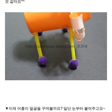
것 같아요^^
▼이제 어흥이 얼굴을 꾸며볼까요? 일단 눈부터 붙여주고요~