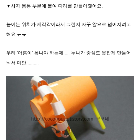
▼사자 몸통 부분에 붙여 다리를 만들어줬어요.
붙이는 위치가 제각각이라서 그런지 자꾸 앞으로 넘어지려고
해요 ㅠㅠ
우리 '어흥이' 폼
나야 하는데..... 누나가 중심도 못잡게 만들어
놔서 미안..........