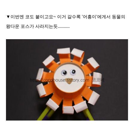
▼이번엔 코도 붙이고요~ 이거 갈수록 '어흥이'에게서 동물의
왕다운 포스가 사라지는듯..........