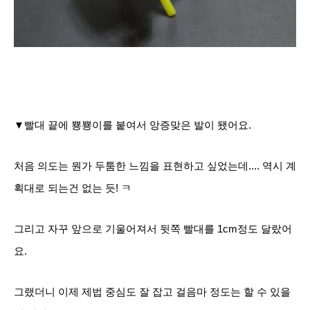
▼빨대 끝에 뿅뿅이를 붙여서 앙증맞은 발이 됐어요.
처음 의도는 뭔가 두툼한 느낌을 표현하고 싶었는데.... 역시 계
획대로 되는건 없는 듯! ㅋ
그리고 자꾸 앞으로 기울어져서 뒷쪽 빨대를 1cm정도 달랐어
요.
그랬더니 이제 제법 중심도 잘 잡고 걸음마 정도는 할 수 있을