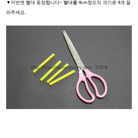
▼이번엔 빨대 등장합니다~ 빨대를 4cm정도의
크기로 4개 잘
라주세요.