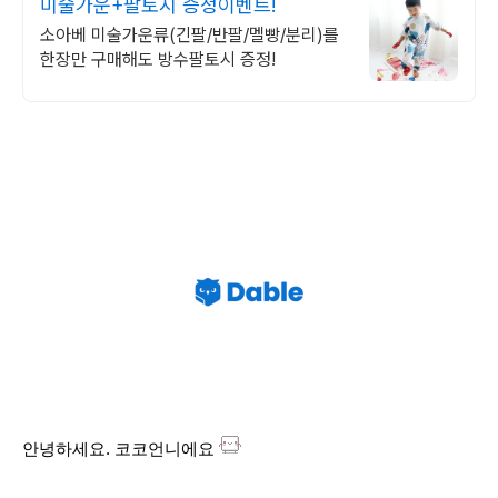
미술가운+팔토시 증정이벤트!
소아베 미술가운류(긴팔/반팔/멜빵/분리)를
한장만 구매해도 방수팔토시 증정!
안녕하세요. 코코언니에요