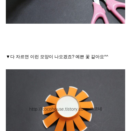
▼다 자르면 이런 모양이 나오겠죠? 예쁜 꽃 같아요^^