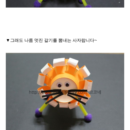
▼그래도 나름 멋진 갈기를 뽐내는 사자랍니다~