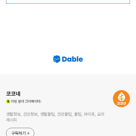
로그 정보
코코네
(새창열림)
리빙
분야 크리에이터
생활정보, 건강정보, 생활꿀팁, 건강꿀팁, 꿀팁, 라이프, 요리
레시피
구독하기