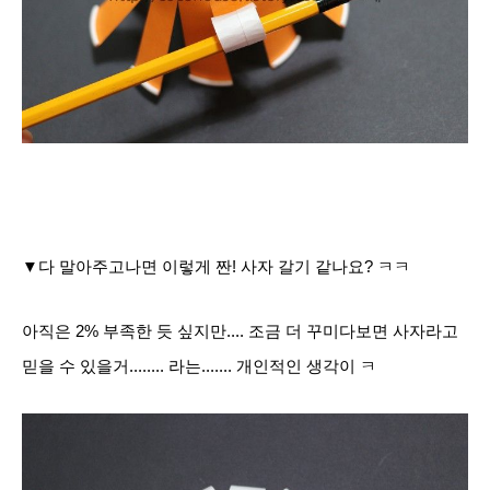
▼다 말아주고나면 이렇게 짠! 사자 갈기 같나요? ㅋㅋ
아직은 2% 부족한 듯 싶지만.... 조금 더 꾸미다보면 사자라고
믿을 수 있을거........ 라는....... 개인적인 생각이 ㅋ