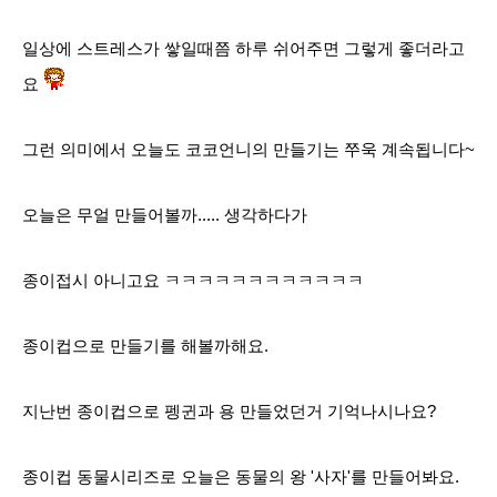
일상에 스트레스가 쌓일때쯤 하루 쉬어주면 그렇게 좋더라고
요
그런 의미에서 오늘도 코코언니의 만들기는 쭈욱 계속됩니다~
오늘은 무얼 만들어볼까..... 생각하다가
종이접시 아니고요 ㅋㅋㅋㅋㅋㅋㅋㅋㅋㅋㅋㅋ
종이컵으로 만들기를 해볼까해요.
지난번 종이컵으로 펭귄과 용 만들었던거 기억나시나요?
종이컵 동물시리즈로 오늘은
동물의 왕 '사자'를 만들어봐요.