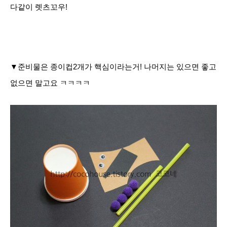
다같이 렛츠꼬우!
▼준비물은 종이컵2개가 핵심이라는거! 나머지는 있으면 좋고
없으면 말고요 ㅋㅋㅋㅋ