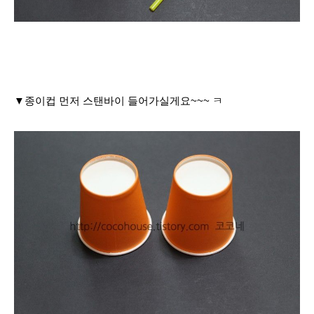
▼종이컵 먼저 스탠바이 들어가실게요~~~ ㅋ