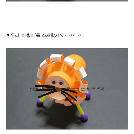
▼우리 '어흥이'를 소개할게요~ ㅋㅋㅋ