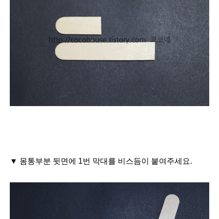
▼ 몸통부분 뒷면에 1번 막대를 비스듬이 붙여주세요.