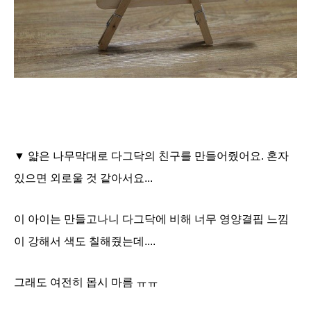
▼ 얇은 나무막대로 다그닥의 친구를 만들어줬어요. 혼자
있으면 외로울 것 같아서요...
이 아이는 만들고나니 다그닥에 비해 너무 영양결핍 느낌
이 강해서 색도 칠해줬는데....
그래도 여전히 몹시 마름 ㅠㅠ