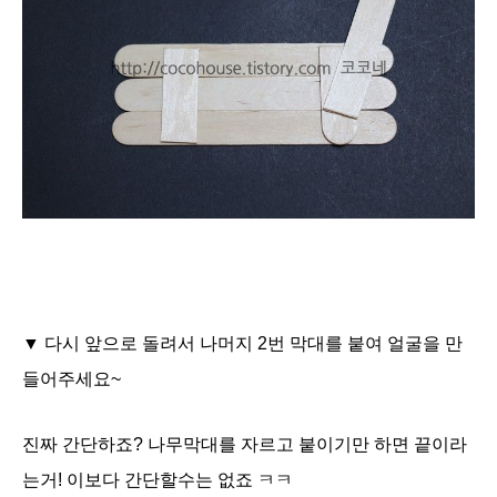
▼ 다시 앞으로 돌려서 나머지 2번 막대를 붙여 얼굴을 만
들어주세요~
진짜 간단하죠? 나무막대를 자르고 붙이기만 하면 끝이라
는거! 이보다 간단할수는 없죠 ㅋㅋ