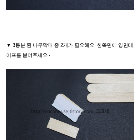
▼ 3등분 된 나무막대 중 2개가 필요해요. 한쪽면에 양면테
이프를 붙여주세요~