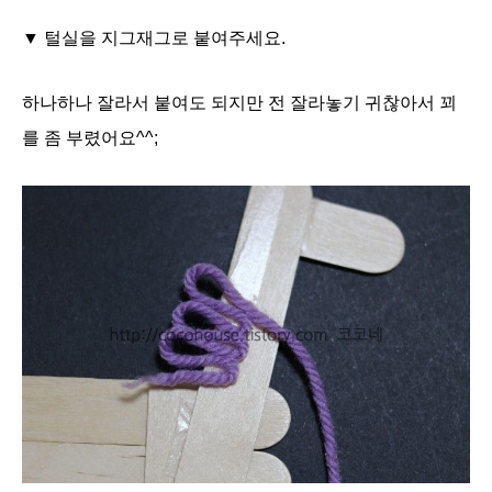
▼ 털실을 지그재그로 붙여주세요.
하나하나 잘라서 붙여도 되지만 전 잘라놓기 귀찮아서 꾀
를 좀 부렸어요^^;