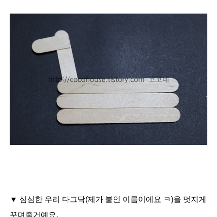
▼ 심심한 우리 다그닥(제가 붙인 이름이에요 ㅋ)
을 멋지게
꾸며줄거예요.