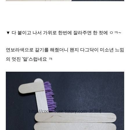
▼ 다 붙이고 나서 가위로 한번에 잘라주면 한 컷에 ㅇㅋ~
연보라색으로 갈기를 해줬더니 왠지 다그닥이 미소년 느낌
의 멋진 '말'스럽네요 ㅋ