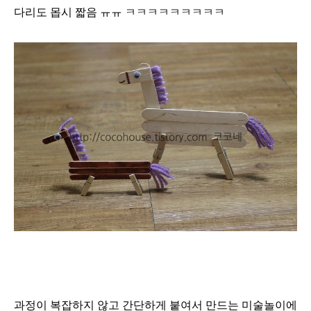
다리도 몹시 짧음 ㅠㅠ ㅋㅋㅋㅋㅋㅋㅋㅋㅋ
과정이 복잡하지 않고 간단하게 붙여서 만드는 미술놀이에