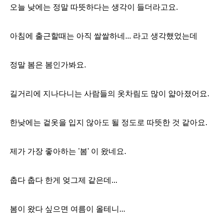
오늘 낮에는 정말 따뜻하다는 생각이 들더라고요.
아침에 출근할때는 아직 쌀쌀하네... 라고 생각했었는데
정말 봄은 봄인가봐요.
길거리에 지나다니는 사람들의 옷차림도 많이 얇아졌어요.
한낮에는 겉옷을 입지 않아도 될 정도로 따뜻한 것 같아요.
제가 가장 좋아하는 '봄' 이 왔네요.
춥다 춥다 한게 엊그제 같은데...
봄이 왔다 싶으면 여름이 올테니...