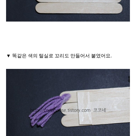
▼ 똑같은 색의 털실로 꼬리도 만들어서 붙였어요.