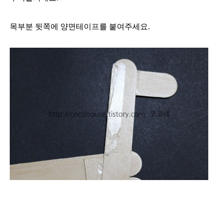
목부분 뒷쪽에 양면테이프를 붙여주세요.