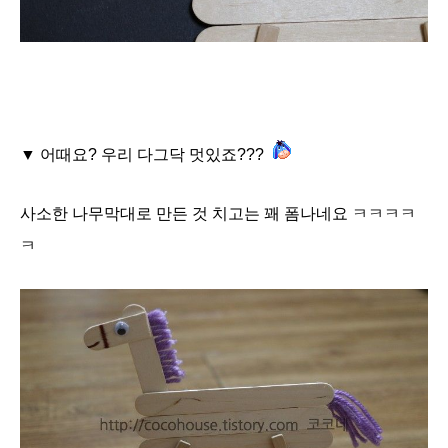
▼ 어때요? 우리 다그닥 멋있죠???
사소한 나무막대로 만든 것 치고는 꽤 폼나네요 ㅋㅋㅋㅋ
ㅋ