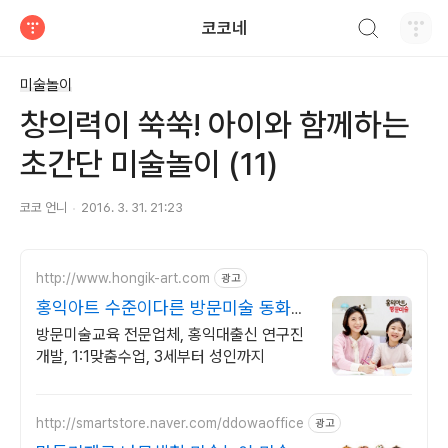
검색하기
코코네
티스토리
미술놀이
창의력이 쑥쑥! 아이와 함께하는
초간단 미술놀이 (11)
코코 언니
2016. 3. 31. 21:23
http://www.hongik-art.com
광고
홍익아트 수준이다른 방문미술 동화미
술 예비초등 교과서연계
방문미술교육 전문업체, 홍익대출신 연구진
개발, 1:1맞춤수업, 3세부터 성인까지
http://smartstore.naver.com/ddowaoffice
광고