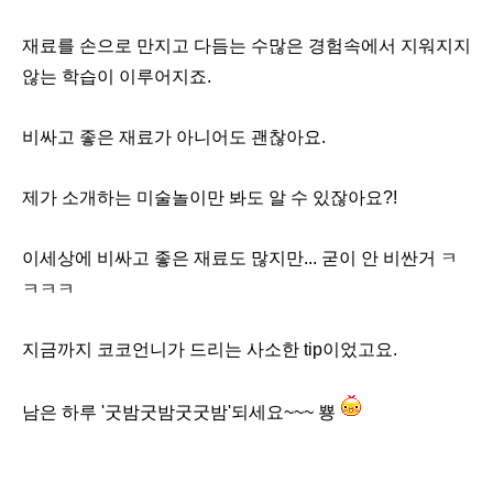
재료를 손으로 만지고 다듬는 수많은 경험속에서 지워지지
않는 학습이 이루어지죠.
비싸고 좋은 재료가 아니어도 괜찮아요.
제가 소개하는 미술놀이만 봐도 알 수 있잖아요?!
이세상에 비싸고 좋은 재료도 많지만... 굳이 안 비싼거 ㅋ
ㅋㅋㅋ
지금까지 코코언니가 드리는 사소한 tip이었고요.
남은 하루 '굿밤굿밤굿굿밤'되세요~~~ 뿅